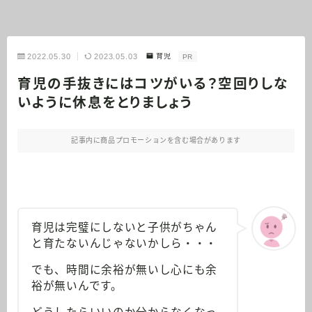
2022.05.30
2023.05.03
育児
PR
育児の手抜きにはコツがいる？空回りしな
いように休息をとりましょう
記事内に商品プロモーションを含む場合があります
育児は完璧にしないと子供がちゃん
と育たないんじゃないかしら・・・
でも、時間に余裕が無いし心にも余
裕が無いんです。