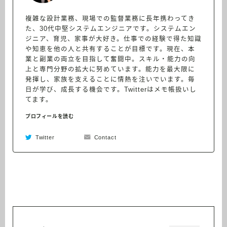
複雑な設計業務、現場での監督業務に長年携わってき
た、30代中堅システムエンジニアです。システムエン
ジニア、育児、家事が大好き。仕事での経験で得た知識
や知恵を他の人と共有することが目標です。現在、本
業と副業の両立を目指して奮闘中。スキル・能力の向
上と専門分野の拡大に努めています。能力を最大限に
発揮し、家族を支えることに情熱を注いでいます。毎
日が学び、成長する機会です。Twitterはメモ帳扱いし
てます。
プロフィールを読む
Twitter
Contact