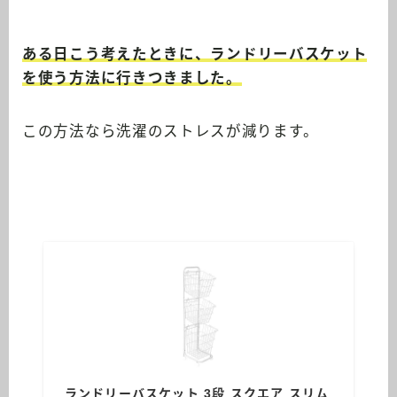
ある日こう考えたときに、
ランドリーバスケット
を使う方法
に行きつきました
。
この方法なら洗濯のストレスが減ります。
ランドリーバスケット 3段 スクエア スリム