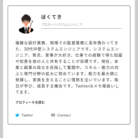
ぼくてき
ブロガー/システムエンジニア
複雑な設計業務、現場での監督業務に長年携わってき
た、30代中堅システムエンジニアです。システムエン
ジニア、育児、家事が大好き。仕事での経験で得た知識
や知恵を他の人と共有することが目標です。現在、本
業と副業の両立を目指して奮闘中。スキル・能力の向
上と専門分野の拡大に努めています。能力を最大限に
発揮し、家族を支えることに情熱を注いでいます。毎
日が学び、成長する機会です。Twitterはメモ帳扱いし
てます。
プロフィールを読む
Twitter
Contact