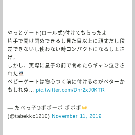
やっとゲート(ロール式)付けてもらったよ
片手で開け閉めできるし見た目以上に頑丈だし段
差できないし使わない時コンパクトになるしよさ
げ。
しかし、実際に息子の前で閉めたらギャン泣きさ
れた
ベビーゲートは物心つく前に付けるのがベターか
もしれぬ…
pic.twitter.com/Dhr2xJ0KTR
— たべっ子®ポポーポ ポポポ
(@tabekko1210)
November 11, 2019