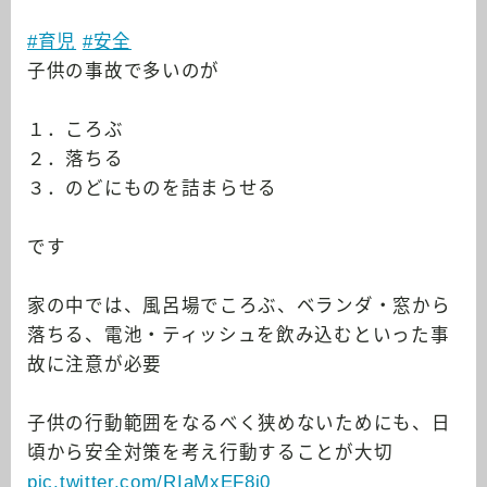
#育児
#安全
子供の事故で多いのが
１．ころぶ
２．落ちる
３．のどにものを詰まらせる
です
家の中では、風呂場でころぶ、ベランダ・窓から
落ちる、電池・ティッシュを飲み込むといった事
故に注意が必要
子供の行動範囲をなるべく狭めないためにも、日
頃から安全対策を考え行動することが大切
pic.twitter.com/RIaMxEF8i0