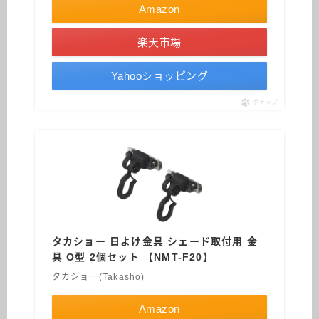
Amazon
楽天市場
Yahooショッピング
ポチップ
タカショー 日よけ金具 シェード取付用 金
具 O型 2個セット 【NMT-F20】
タカショー(Takasho)
Amazon