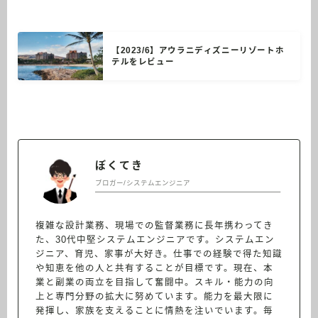
【2023/6】アウラニディズニーリゾートホ
テルをレビュー
ぼくてき
ブロガー/システムエンジニア
複雑な設計業務、現場での監督業務に長年携わってき
た、30代中堅システムエンジニアです。システムエン
ジニア、育児、家事が大好き。仕事での経験で得た知識
や知恵を他の人と共有することが目標です。現在、本
業と副業の両立を目指して奮闘中。スキル・能力の向
上と専門分野の拡大に努めています。能力を最大限に
発揮し、家族を支えることに情熱を注いでいます。毎