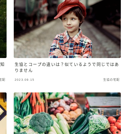
に知
生協とコープの違いは？似ているようで同じではあ
りません
宅配
2023.09.15
生協の宅配