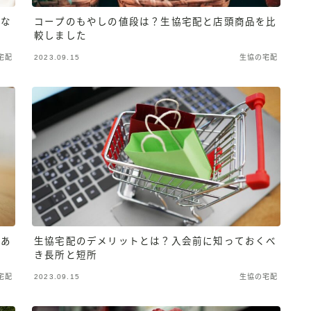
まな
コープのもやしの値段は？生協宅配と店頭商品を比
較しました
宅配
2023.09.15
生協の宅配
があ
生協宅配のデメリットとは？入会前に知っておくべ
き長所と短所
宅配
2023.09.15
生協の宅配