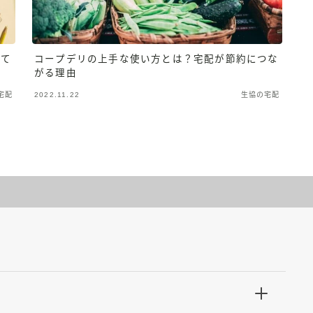
って
コープデリの上手な使い方とは？宅配が節約につな
がる理由
宅配
2022.11.22
生協の宅配