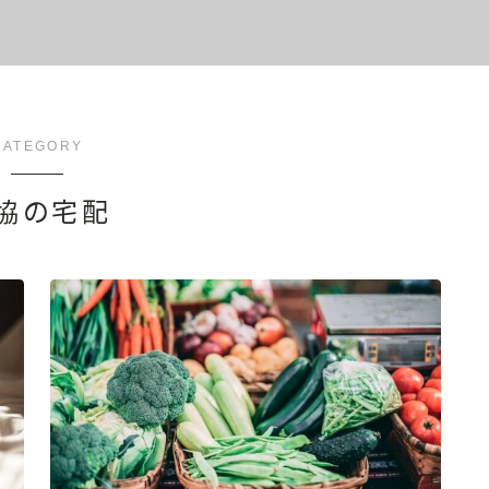
CATEGORY
協の宅配