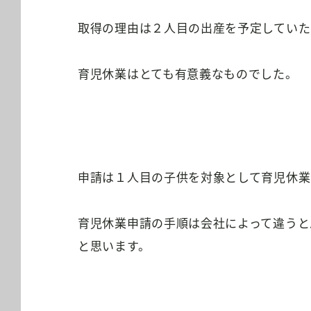
取得の理由は２人目の出産を予定していた
育児休業はとても有意義なものでした。
申請は１人目の子供を対象として育児休業
育児休業申請の手順は会社によって違うと
と思います。