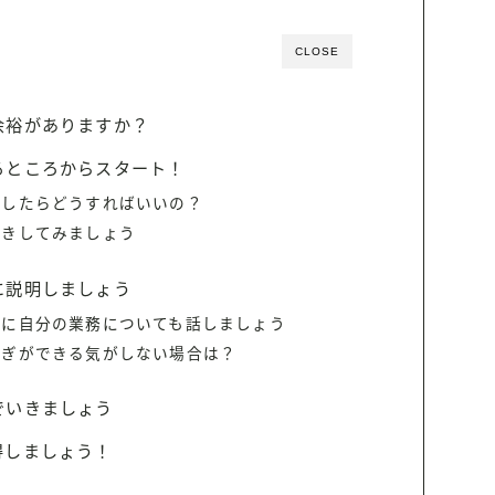
CLOSE
余裕がありますか？
るところからスタート！
手したらどうすればいいの？
書きしてみましょう
に説明しましょう
きに自分の業務についても話しましょう
継ぎができる気がしない場合は？
でいきましょう
得しましょう！