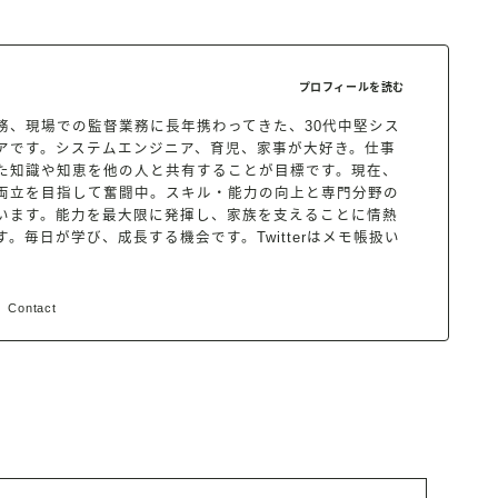
プロフィールを読む
務、現場での監督業務に長年携わってきた、30代中堅シス
アです。システムエンジニア、育児、家事が大好き。仕事
た知識や知恵を他の人と共有することが目標です。現在、
両立を目指して奮闘中。スキル・能力の向上と専門分野の
います。能力を最大限に発揮し、家族を支えることに情熱
。毎日が学び、成長する機会です。Twitterはメモ帳扱い
Contact