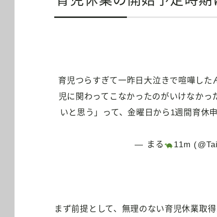
育児休業の開始予定時期
育児つらすぎて一昨日大泣きで喧嘩した
児に関わってこなかったのがいけなかっ
いと思う」って、金曜日から1週間育休
— まる
11m (@Ta
まず前提として、無理のない育児休業取得