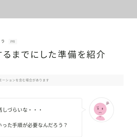
イラ
PR
するまでにした準備を紹介
モーションを含む場合があります
話しづらいな・・・
いった手順が必要なんだろう？