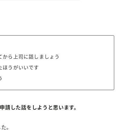
てから上司に話しましょう
たほうがいいです
う
申請した話をしようと思います。
した。