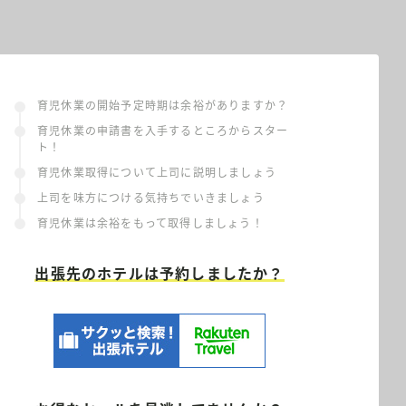
育児休業の開始予定時期は余裕がありますか？
育児休業の申請書を入手するところからスター
ト！
育児休業取得について上司に説明しましょう
上司を味方につける気持ちでいきましょう
育児休業は余裕をもって取得しましょう！
出張先のホテルは予約しましたか？