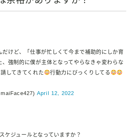
は余裕がありますか？
んだけど、「仕事が忙しくて今まで補助的にしか育
た、強制的に僕が主体となってやらなきゃ変わらな
申請してきてくれた
行動力にびっくりしてる
imaiFace427)
April 12, 2022
スケジュールとなっていますか？