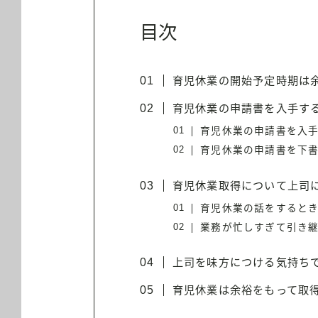
目次
育児休業の開始予定時期は
育児休業の申請書を入手す
育児休業の申請書を入
育児休業の申請書を下
育児休業取得について上司
育児休業の話をすると
業務が忙しすぎて引き
上司を味方につける気持ち
育児休業は余裕をもって取