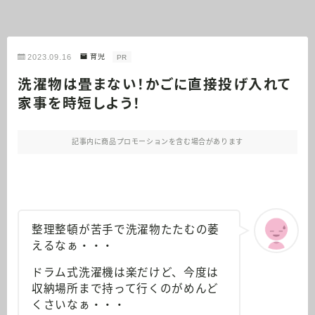
2023.09.16
育児
PR
洗濯物は畳まない！かごに直接投げ入れて
家事を時短しよう！
記事内に商品プロモーションを含む場合があります
整理整頓が苦手で洗濯物たたむの萎
えるなぁ・・・
ドラム式洗濯機は楽だけど、今度は
収納場所まで持って行くのがめんど
くさいなぁ・・・