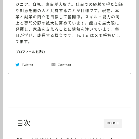
ジニア、育児、家事が大好き。仕事での経験で得た知識
や知恵を他の人と共有することが目標です。現在、本
業と副業の両立を目指して奮闘中。スキル・能力の向
上と専門分野の拡大に努めています。能力を最大限に
発揮し、家族を支えることに情熱を注いでいます。毎
日が学び、成長する機会です。Twitterはメモ帳扱いし
てます。
プロフィールを読む
Twitter
Contact
目次
CLOSE