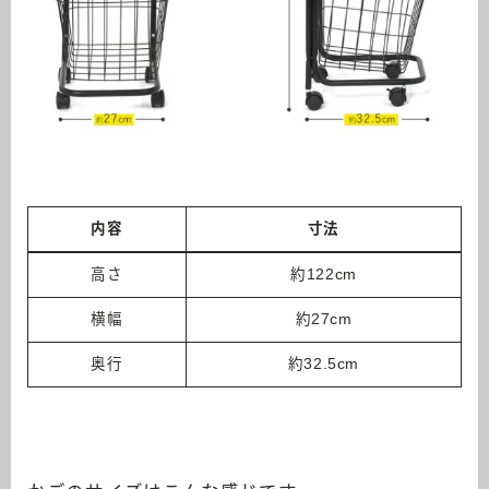
内容
寸法
高さ
約122cm
横幅
約27cm
奥行
約32.5cm