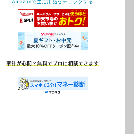
Amazonで生活用品をチェックする
家計が心配？無料でプロに相談できます