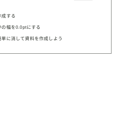
作成する
幅を0.0ptにする
簡単に消して資料を作成しよう