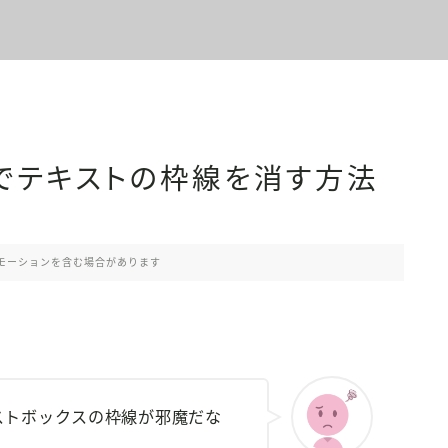
itorでテキストの枠線を消す方法
モーションを含む場合があります
たテキストボックスの枠線が邪魔だな