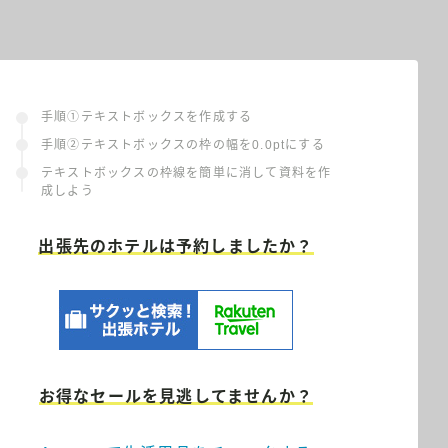
手順①テキストボックスを作成する
手順②テキストボックスの枠の幅を0.0ptにする
テキストボックスの枠線を簡単に消して資料を作
成しよう
出張先のホテルは予約しましたか？
お得なセールを見逃してませんか？