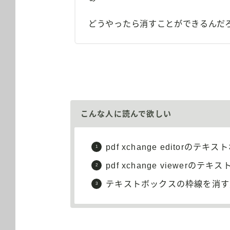
どうやったら消すことができるんだ
こんな人に読んで欲しい
pdf xchange editor
pdf xchange viewer
テキストボックスの枠線を消す