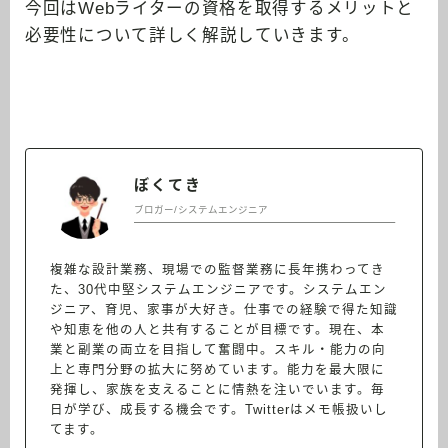
今回はWebライターの資格を取得するメリットと
必要性について詳しく解説していきます。
ぼくてき
ブロガー/システムエンジニア
複雑な設計業務、現場での監督業務に長年携わってき
た、30代中堅システムエンジニアです。システムエン
ジニア、育児、家事が大好き。仕事での経験で得た知識
や知恵を他の人と共有することが目標です。現在、本
業と副業の両立を目指して奮闘中。スキル・能力の向
上と専門分野の拡大に努めています。能力を最大限に
発揮し、家族を支えることに情熱を注いでいます。毎
日が学び、成長する機会です。Twitterはメモ帳扱いし
てます。