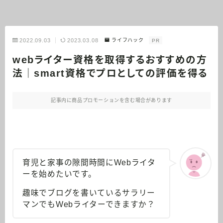
2022.09.03
2023.03.08
ライフハック
PR
webライター資格を取得するおすすめの方
法｜smart資格でプロとしての評価を得る
記事内に商品プロモーションを含む場合があります
育児と家事の隙間時間にWebライタ
ーを始めたいです。
趣味でブログを書いているサラリー
マンでもWebライターできますか？