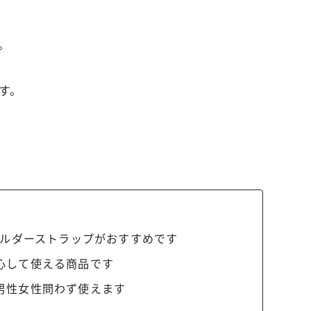
。
す。
ョルダーストラップがおすすめです
心して使える商品です
男性女性問わず使えます