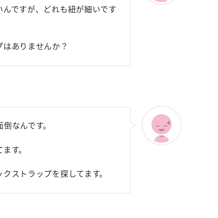
いんですが、どれも紐が細いです
プはありませんか？
面倒なんです。
てます。
ックストラップを探してます。