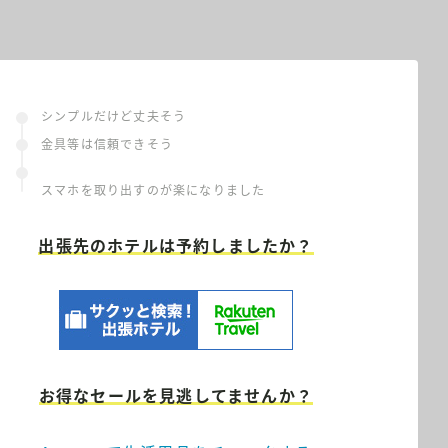
シンプルだけど丈夫そう
金具等は信頼できそう
スマホを取り出すのが楽になりました
出張先のホテルは予約しましたか？
お得なセールを見逃してませんか？