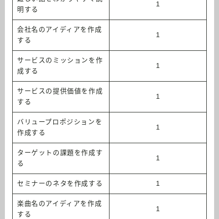
1
明する
会社名のアイディアを作成
1
する
サービスのミッションを作
1
成する
サービスの提供価値を作成
1
する
バリュープロポジションを
1
作成する
ターゲットの課題を作成す
1
る
セミナーのネタを作成する
1
楽曲名のアイディアを作成
1
する