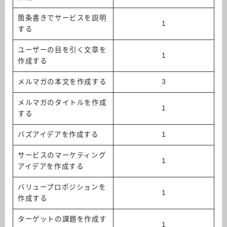
箇条書きでサービスを説明
1
する
ユーザーの目を引く文章を
1
作成する
メルマガの本文を作成する
3
メルマガのタイトルを作成
1
する
バズアイデアを作成する
1
サービスのマーケティング
1
アイデアを作成する
バリュープロポジションを
1
作成する
ターゲットの課題を作成す
1