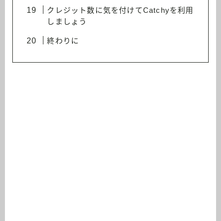
クレジット数に気を付けてCatchyを利用
しましょう
終わりに