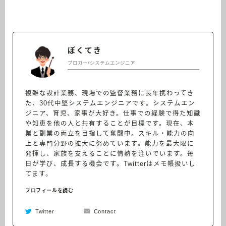
ぼくてき
ブロガー/システムエンジニア
複雑な設計業務、現場での監督業務に長年携わってき
た、30代中堅システムエンジニアです。システムエン
ジニア、育児、家事が大好き。仕事での経験で得た知識
や知恵を他の人と共有することが目標です。現在、本
業と副業の両立を目指して奮闘中。スキル・能力の向
上と専門分野の拡大に努めています。能力を最大限に
発揮し、家族を支えることに情熱を注いでいます。毎
日が学び、成長する機会です。Twitterはメモ帳扱いし
てます。
プロフィールを読む
Twitter
Contact