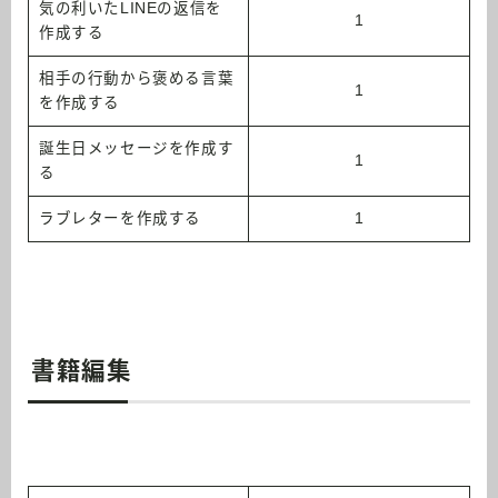
気の利いたLINEの返信を
1
作成する
相手の行動から褒める言葉
1
を作成する
誕生日メッセージを作成す
1
る
ラブレターを作成する
1
書籍編集