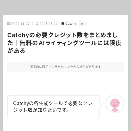
2022.11.27
2023.03.21
Catchy
PR
Catchyの必要クレジット数をまとめまし
た｜無料のAIライティングツールには限度
がある
記事内に商品プロモーションを含む場合があります
Catchyの各生成ツールで必要なクレ
ジット数が知りたいです。