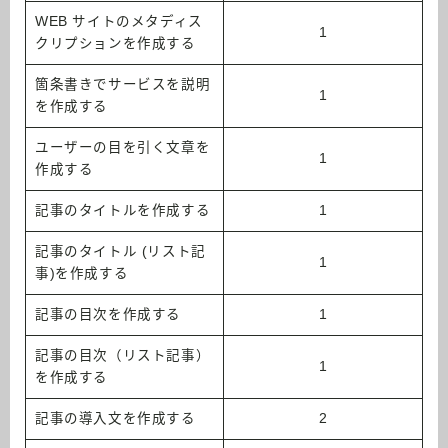
WEB サイトのメタディス
1
クリプションを作成する
箇条書きでサービスを説明
1
を作成する
ユーザーの目を引く文章を
1
作成する
記事のタイトルを作成する
1
記事のタイトル (リスト記
1
事)を作成する
記事の目次を作成する
1
記事の目次（リスト記事）
1
を作成する
記事の導入文を作成する
2