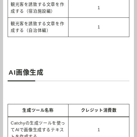
観光客を誘致する文章を作
1
成する（宿泊施設編）
観光客を誘致する文章を作
1
成する（自治体編）
AI画像生成
生成ツール名称
クレジット消費数
Catchyの生成ツールを使っ
てAIで画像生成するテキス
1
トを作成する