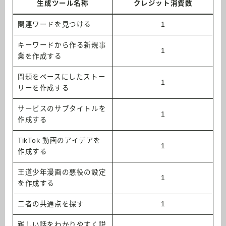
生成ツール名称
クレジット消費数
関連ワードを見つける
1
キーワードから作る新規事
1
業を作成する
問題をベースにしたストー
1
リーを作成する
サービスのサブタイトルを
1
作成する
TikTok 動画のアイデアを
1
作成する
王道少年漫画の悪役の設定
1
を作成する
二者の共通点を探す
1
難しい話をわかりやすく説