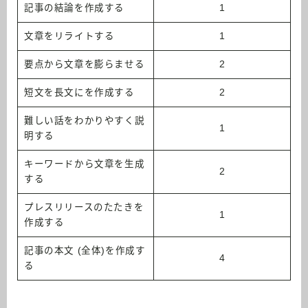
記事の結論を作成する
1
文章をリライトする
1
要点から文章を膨らませる
2
短文を長文にを作成する
2
難しい話をわかりやすく説
1
明する
キーワードから文章を生成
2
する
プレスリリースのたたきを
1
作成する
記事の本文 (全体)を作成す
4
る