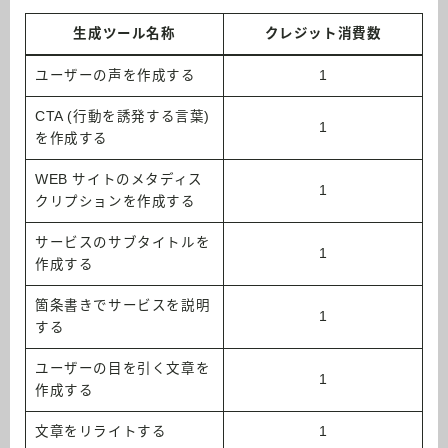
生成ツール名称
クレジット消費数
ユーザーの声を作成する
1
CTA (行動を誘発する言葉)
1
を作成する
WEB サイトのメタディス
1
クリプションを作成する
サービスのサブタイトルを
1
作成する
箇条書きでサービスを説明
1
する
ユーザーの目を引く文章を
1
作成する
文章をリライトする
1