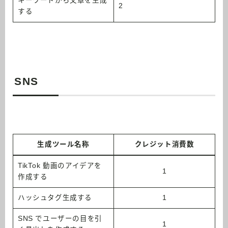
キーワードから文章を生成
2
する
SNS
生成ツール名称
クレジット消費数
TikTok 動画のアイデアを
1
作成する
ハッシュタグ生成する
1
SNS でユーザーの目を引
1