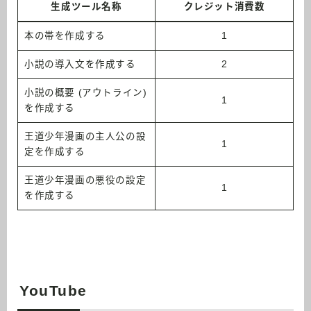
生成ツール名称
クレジット消費数
本の帯を作成する
1
小説の導入文を作成する
2
小説の概要 (アウトライン)
1
を作成する
王道少年漫画の主人公の設
1
定を作成する
王道少年漫画の悪役の設定
1
を作成する
YouTube