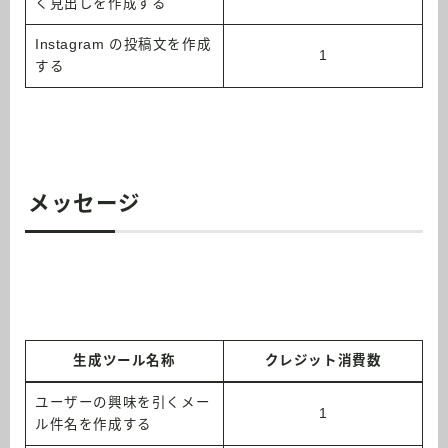
く見出しを作成する
Instagram の投稿文を作成
1
する
メッセージ
生成ツール名称
クレジット消費数
ユーザーの興味を引くメー
1
ル件名を作成する