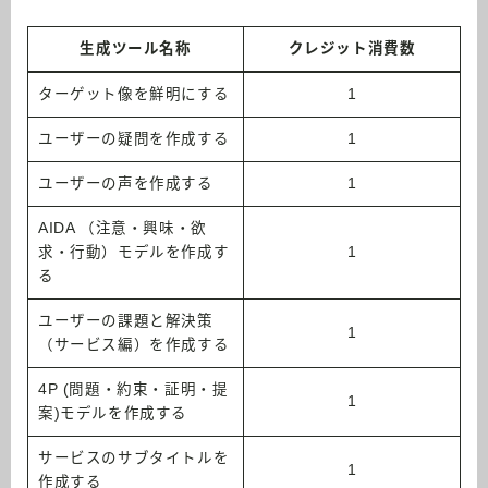
生成ツール名称
クレジット消費数
ターゲット像を鮮明にする
1
ユーザーの疑問を作成する
1
ユーザーの声を作成する
1
AIDA （注意・興味・欲
求・行動）モデルを作成す
1
る
ユーザーの課題と解決策
1
（サービス編）を作成する
4P (問題・約束・証明・提
1
案)モデルを作成する
サービスのサブタイトルを
1
作成する