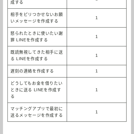
成する
相手をピリつかせないお願
1
いメッセージを作成する
怒られたときに使いたい謝
1
罪 LINEを作成する
既読無視してきた相手に送
1
る LINEを作成する
遅刻の連絡を作成する
1
どうしてもお金を借りたい
ときに送る LINEを作成す
1
る
マッチングアプリで最初に
1
送るメッセージを作成する