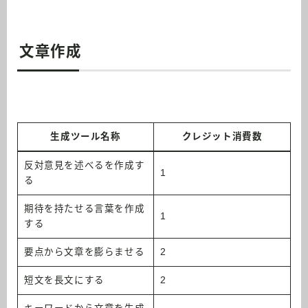
文章作成
生成ツール名称
クレジット消費数
反対意見を述べるを作成す
1
る
期待を持たせる言葉を作成
1
する
要点から文章を膨らませる
2
短文を長文にする
2