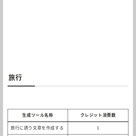
旅行
生成ツール名称
クレジット消費数
旅行に誘う文章を作成する
1