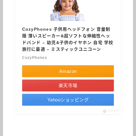
CozyPhones 子供用ヘッドフォン 音量制
限 薄いスピーカー&超ソフトな伸縮性ヘッ
ドバンド – 幼児&子供のイヤホン 自宅 学校
旅行に最適 – ミスティックユニコーン
CozyPhones
Amazon
楽天市場
Yahooショッピング
ポチップ