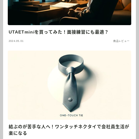
UTAETminiを買ってみた！面接練習にも最適？
2024.05.01
商品レビュー
結ぶのが苦手な人へ！ワンタッチネクタイで会社員生活が
楽になる