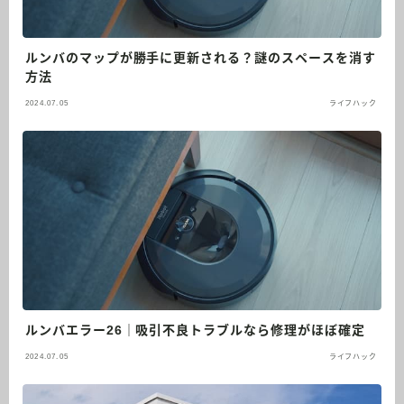
ルンバのマップが勝手に更新される？謎のスペースを消す
方法
2024.07.05
ライフハック
ルンバエラー26｜吸引不良トラブルなら修理がほぼ確定
2024.07.05
ライフハック