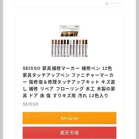
ポチップ
SEISSO 家具補修マーカー 補修ペン 12色
家具タッチアップペン ファニチャーマーカ
ー 傷修復＆修理タッチアップキット キズ直
し 補修 リペア フローリング 木工 木製の家
具 ドア 床 傷 すりキズ用 汚れ 12色入り
SEISSO
Amazon
楽天市場