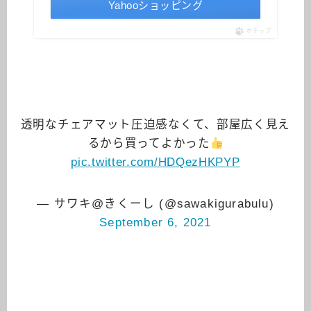
Yahooショッピング
ポチップ
透明なチェアマット圧迫感なくて、部屋広く見え
るから買ってよかった
pic.twitter.com/HDQezHKPYP
— サワキ@きくーし (@sawakigurabulu)
September 6, 2021