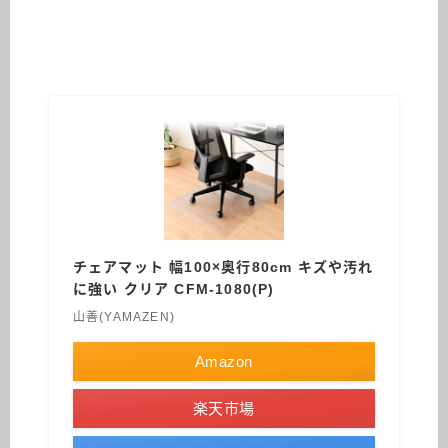
チェアマット 幅100×奥行80cm キズや汚れ
に強い クリア CFM-1080(P)
山善(YAMAZEN)
Amazon
楽天市場