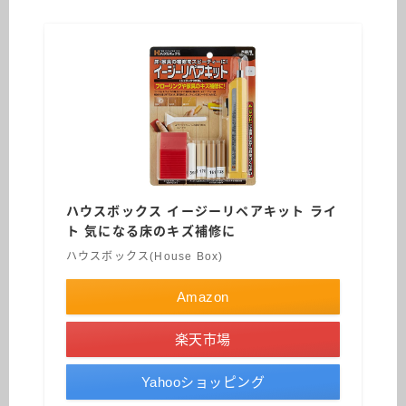
ハウスボックス イージーリペアキット ライ
ト 気になる床のキズ補修に
ハウスボックス(House Box)
Amazon
楽天市場
Yahooショッピング