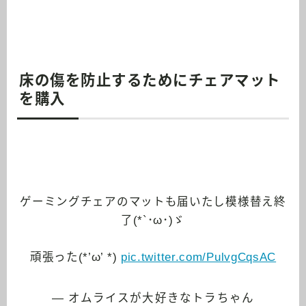
床の傷を防止するためにチェアマット
を購入
ゲーミングチェアのマットも届いたし模様替え終
了(*`･ω･)ゞ
頑張った(*’ω’ *)
pic.twitter.com/PulvgCqsAC
— オムライスが大好きなトラちゃん