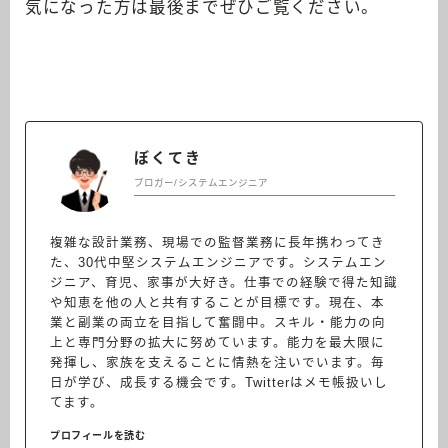
気になった方は最後までぜひご覧ください。
ぼくてき
ブロガー/システムエンジニア
複雑な設計業務、現場での監督業務に長年携わってき
た、30代中堅システムエンジニアです。システムエン
ジニア、育児、家事が大好き。仕事での経験で得た知識
や知恵を他の人と共有することが目標です。現在、本
業と副業の両立を目指して奮闘中。スキル・能力の向
上と専門分野の拡大に努めています。能力を最大限に
発揮し、家族を支えることに情熱を注いでいます。毎
日が学び、成長する機会です。Twitterはメモ帳扱いし
てます。
プロフィールを読む