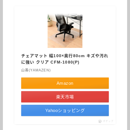
チェアマット 幅100×奥行80cm キズや汚れ
に強い クリア CFM-1080(P)
山善(YAMAZEN)
Amazon
楽天市場
Yahooショッピング
ポチップ