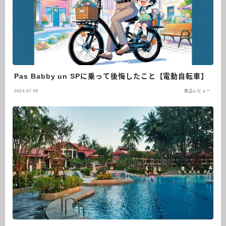
Pas Babby un SPに乗って後悔したこと【電動自転車】
2024.07.05
商品レビュー