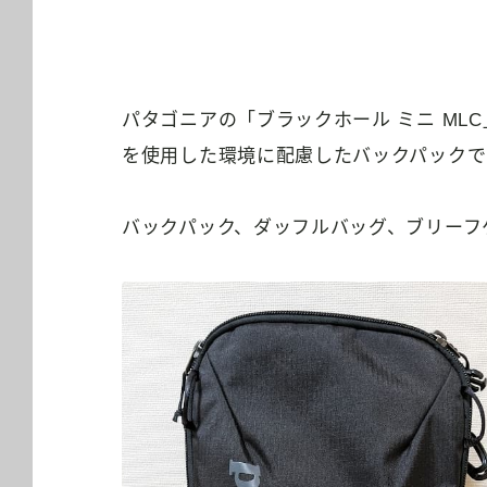
パタゴニアの「ブラックホール ミニ ML
を使用した環境に配慮したバックパックで
バックパック、ダッフルバッグ、ブリーフ