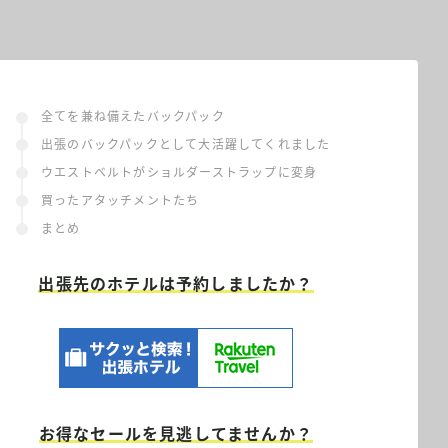
全てを兼ね備えたバックパック
出張のバックパックとして大活躍してくれました
ウエストベルトがショルダーストラップに変身
買ったアタッチメントたち
まとめ
出張先のホテルは予約しましたか？
お得なセールを見逃してませんか？