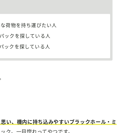
要な荷物を持ち運びたい人
パックを探している人
パックを探している人
。
ると思い、機内に持ち込みやすいブラックホール・ミ
ラック。一目惚れってやつです。