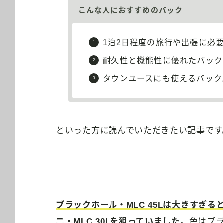
こんな人におすすめのバック
1泊2日程度の旅行や出張に必
耐久性と機能性に優れたバック
タウンユースにも使えるバック
といった方に読んでいただきたい記事です
ブラックホール・MLC 45Lは大きすぎ
ニ・MLC 30Lを狙っていました。
色はブ