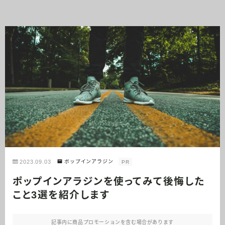
2023.09.03
ポップインアラジン
PR
ポップインアラジンを使ってみて後悔した
こと3選を紹介します
記事内に商品プロモーションを含む場合があります