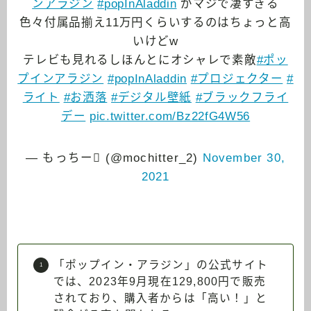
ンアラジン
#popInAladdin
がマジで凄すぎる
色々付属品揃え11万円くらいするのはちょっと高
いけどw
テレビも見れるしほんとにオシャレで素敵
#ポッ
プインアラジン
#popInAladdin
#プロジェクター
#
ライト
#お洒落
#デジタル壁紙
#ブラックフライ
デー
pic.twitter.com/Bz22fG4W56
— もっちー (@mochitter_2)
November 30,
2021
「ポップイン・アラジン」の公式サイト
では、2023年9月現在129,800円で販売
されており、購入者からは「高い！」と