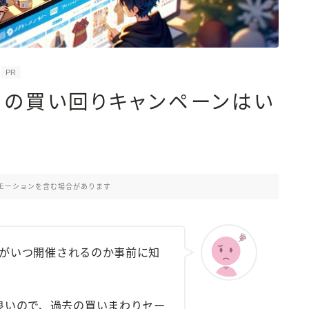
PR
1月の買い回りキャンペーンはい
モーションを含む場合があります
ーンがいつ開催されるのか事前に知
良いので、過去の買いまわりセー