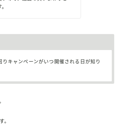
す。
い回りキャンペーンがいつ開催される日が知り
。
す。