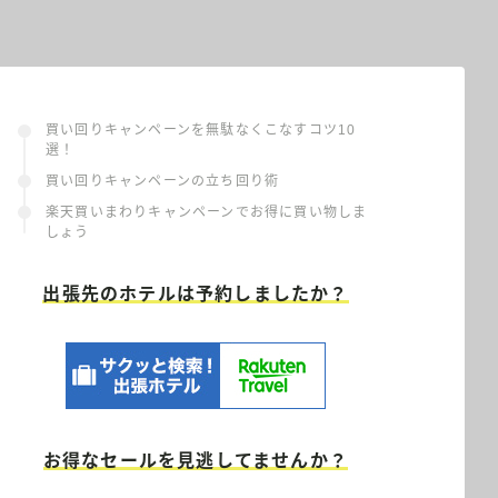
買い回りキャンペーンを無駄なくこなすコツ10
選！
買い回りキャンペーンの立ち回り術
楽天買いまわりキャンペーンでお得に買い物しま
しょう
出張先のホテルは予約しましたか？
お得なセールを見逃してませんか？