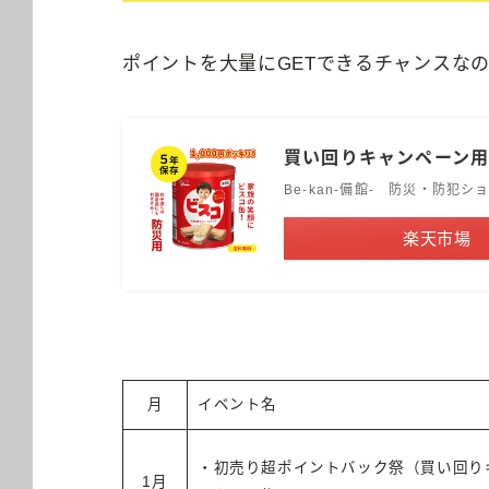
ポイントを大量にGETできるチャンスな
買い回りキャンペーン
Be-kan-備館- 防災・防犯シ
楽天市場
月
イベント名
・初売り超ポイントバック祭（買い回り
1月