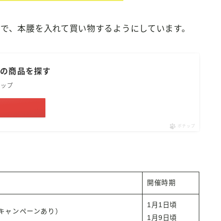
ので、本腰を入れて買い物するようにしています。
用の商品を探す
ョップ
ポチップ
開催時期
1月1日頃
キャンペーンあり）
1月9日頃