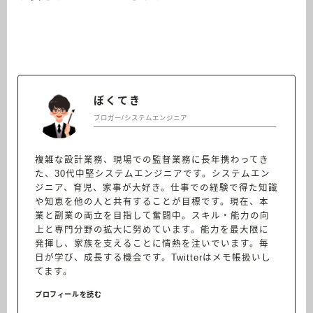
ぼくてき
ブロガー/システムエンジニア
複雑な設計業務、現場での監督業務に長年携わってき
た、30代中堅システムエンジニアです。システムエン
ジニア、育児、家事が大好き。仕事での経験で得た知識
や知恵を他の人と共有することが目標です。現在、本
業と副業の両立を目指して奮闘中。スキル・能力の向
上と専門分野の拡大に努めています。能力を最大限に
発揮し、家族を支えることに情熱を注いでいます。毎
日が学び、成長する機会です。Twitterはメモ帳扱いし
てます。
プロフィールを読む