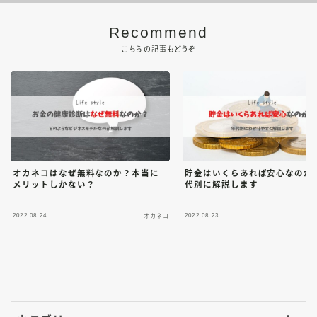
Recommend
こちらの記事もどうぞ
オカネコはなぜ無料なのか？本当に
貯金はいくらあれば安心なのか
メリットしかない？
代別に解説します
2022.08.24
2022.08.23
オカネコ