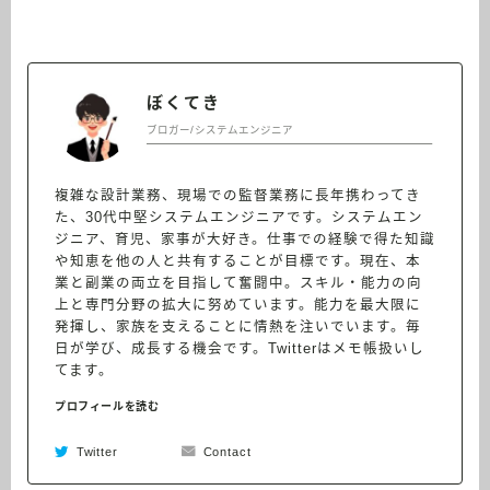
ぼくてき
ブロガー/システムエンジニア
複雑な設計業務、現場での監督業務に長年携わってき
た、30代中堅システムエンジニアです。システムエン
ジニア、育児、家事が大好き。仕事での経験で得た知識
や知恵を他の人と共有することが目標です。現在、本
業と副業の両立を目指して奮闘中。スキル・能力の向
上と専門分野の拡大に努めています。能力を最大限に
発揮し、家族を支えることに情熱を注いでいます。毎
日が学び、成長する機会です。Twitterはメモ帳扱いし
てます。
プロフィールを読む
Twitter
Contact