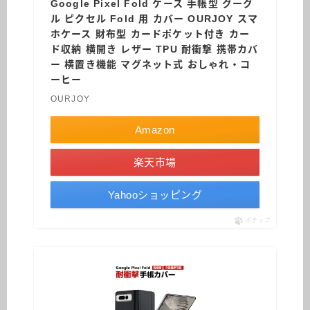
Google Pixel Fold ケース 手帳型 グーグ
ル ピクセル Fold 用 カバー OURJOY スマ
ホケース 財布型 カードポケット付き カー
ド収納 横開き レザー TPU 耐衝撃 携帯カバ
ー 横置き機能 マグネット式 おしゃれ・コ
ーヒー
OURJOY
Amazon
楽天市場
Yahooショッピング
ポチップ