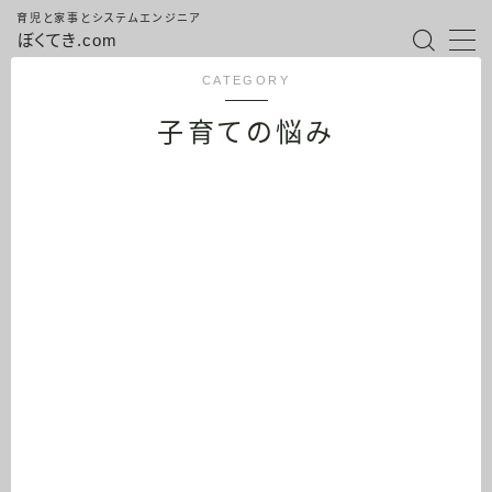
育児と家事とシステムエンジニア
ぼくてき.com
CATEGORY
子育ての悩み
ホームに戻る